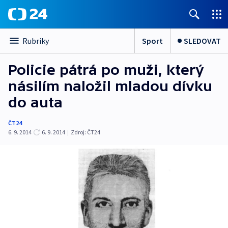
Sport
SLEDOVAT
Rubriky
Policie pátrá po muži, který
násilím naložil mladou dívku
do auta
ČT24
6. 9. 2014
6. 9. 2014
|
Zdroj:
ČT24