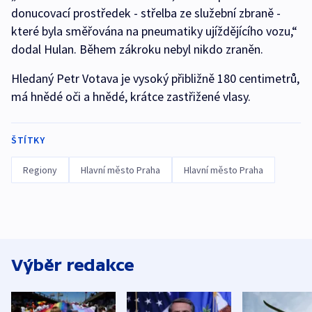
donucovací prostředek - střelba ze služební zbraně -
které byla směřována na pneumatiky ujíždějícího vozu,“
dodal Hulan. Během zákroku nebyl nikdo zraněn.
Hledaný Petr Votava je vysoký přibližně 180 centimetrů,
má hnědé oči a hnědé, krátce zastřižené vlasy.
ŠTÍTKY
Regiony
Hlavní město Praha
Hlavní město Praha
Výběr redakce