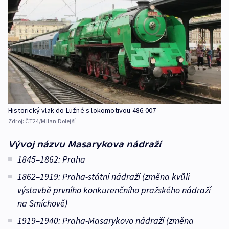
Historický vlak do Lužné s lokomotivou 486.007
Zdroj:
ČT24/Milan Dolejší
Vývoj názvu Masarykova nádraží
1845–1862: Praha
1862–1919: Praha-státní nádraží (změna kvůli
výstavbě prvního konkurenčního pražského nádraží
na Smíchově)
1919–1940: Praha-Masarykovo nádraží (změna