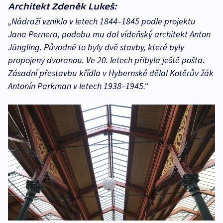
Architekt Zdeněk Lukeš:
„Nádraží vzniklo v letech 1844–1845 podle projektu
Jana Pernera, podobu mu dal vídeňský architekt Anton
Jüngling. Původně to byly dvě stavby, které byly
propojeny dvoranou. Ve 20. letech přibyla ještě pošta.
Zásadní přestavbu křídla v Hybernské dělal Kotěrův žák
Antonín Parkman v letech 1938–1945.“