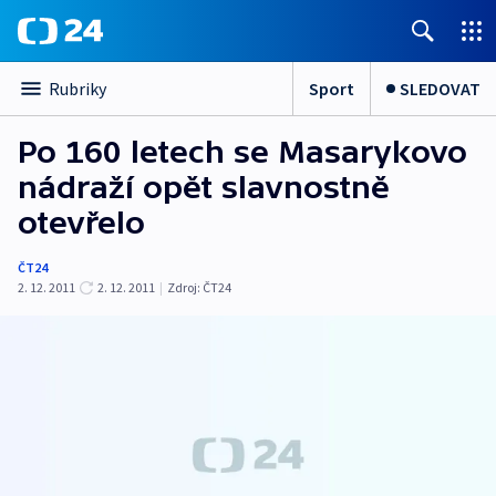
Sport
SLEDOVAT
Rubriky
Po 160 letech se Masarykovo
nádraží opět slavnostně
otevřelo
ČT24
2. 12. 2011
2. 12. 2011
|
Zdroj:
ČT24