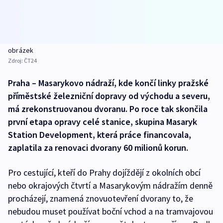
obrázek
Zdroj:
ČT24
Praha – Masarykovo nádraží, kde končí linky pražské
příměstské železniční dopravy od východu a severu,
má zrekonstruovanou dvoranu. Po roce tak skončila
první etapa opravy celé stanice, skupina Masaryk
Station Development, která práce financovala,
zaplatila za renovaci dvorany 60 milionů korun.
Pro cestující, kteří do Prahy dojíždějí z okolních obcí
nebo okrajových čtvrtí a Masarykovým nádražím denně
procházejí, znamená znovuotevření dvorany to, že
nebudou muset používat boční vchod a na tramvajovou