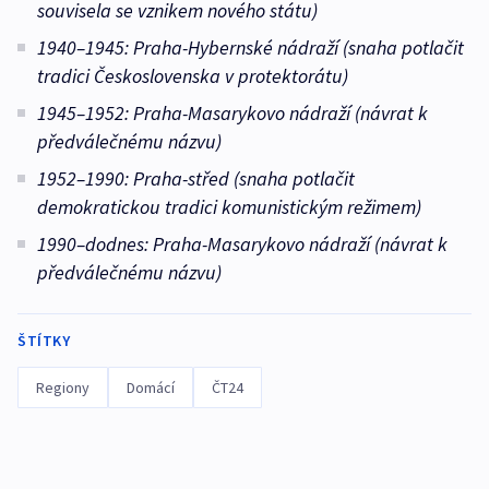
souvisela se vznikem nového státu)
1940–1945: Praha-Hybernské nádraží (snaha potlačit
tradici Československa v protektorátu)
1945–1952: Praha-Masarykovo nádraží (návrat k
předválečnému názvu)
1952–1990: Praha-střed (snaha potlačit
demokratickou tradici komunistickým režimem)
1990–dodnes: Praha-Masarykovo nádraží (návrat k
předválečnému názvu)
ŠTÍTKY
Regiony
Domácí
ČT24