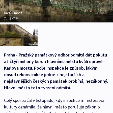
Karlův most
Zdroj:
ČT24
Praha - Pražský památkový odbor odmítá dát pokutu
až čtyři miliony korun hlavnímu městu kvůli opravě
Karlova mostu. Podle inspekce je způsob, jakým
dosud rekonstrukce jedné z nejstarších a
nejslavnějších českých památek probíhá, nezákonný.
Hlavní město toto tvrzení odmítá.
Celý spor začal v listopadu, kdy inspekce ministerstva
kultury oznámila, že hlavní město porušuje zákon o