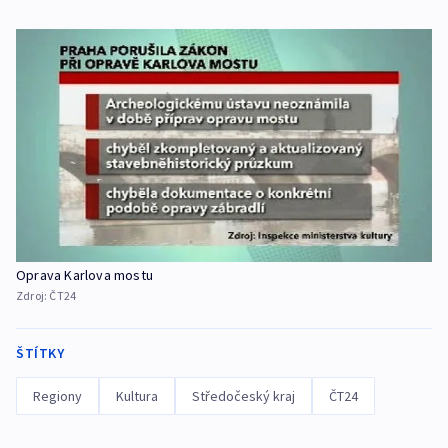
Oprava Karlova mostu
Zdroj:
ČT24
ŠTÍTKY
Regiony
Kultura
Středočeský kraj
ČT24