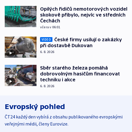
Opilých řidičů nemotorových vozidel
skokově přibylo, nejvíc ve středních
Čechách
včera v 06:01
České firmy usilují o zakázky
VIDEO
při dostavbě Dukovan
6. 8. 2026
Sběr starého železa pomáhá
dobrovolným hasičům financovat
techniku i akce
6. 8. 2026
Evropský pohled
ČT24 každý den vybírá z obsahu publikovaného evropskými
veřejnými médii, členy Eurovize.