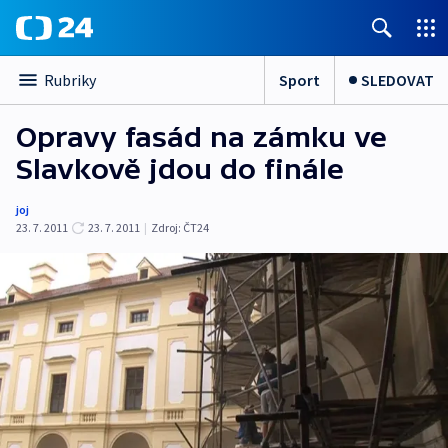
Sport
SLEDOVAT
Rubriky
Opravy fasád na zámku ve
Slavkově jdou do finále
joj
23. 7. 2011
23. 7. 2011
|
Zdroj:
ČT24