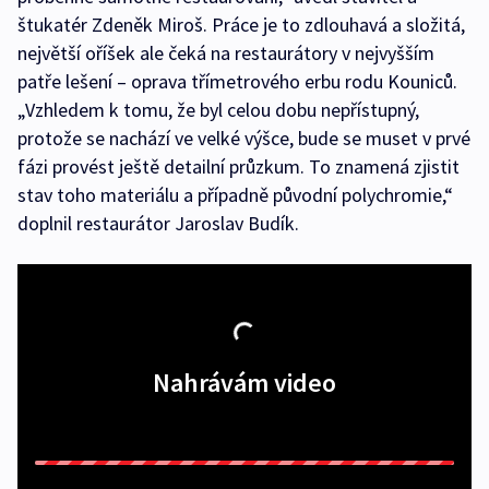
štukatér Zdeněk Miroš. Práce je to zdlouhavá a složitá,
největší oříšek ale čeká na restaurátory v nejvyšším
patře lešení – oprava třímetrového erbu rodu Kouniců.
„Vzhledem k tomu, že byl celou dobu nepřístupný,
protože se nachází ve velké výšce, bude se muset v prvé
fázi provést ještě detailní průzkum. To znamená zjistit
stav toho materiálu a případně původní polychromie,“
doplnil restaurátor Jaroslav Budík.
Nahrávám video