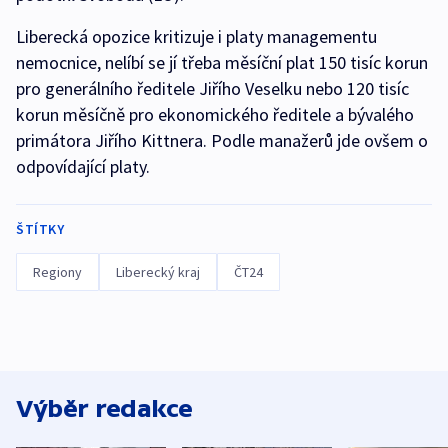
Liberecká opozice kritizuje i platy managementu
nemocnice, nelíbí se jí třeba měsíční plat 150 tisíc korun
pro generálního ředitele Jiřího Veselku nebo 120 tisíc
korun měsíčně pro ekonomického ředitele a bývalého
primátora Jiřího Kittnera. Podle manažerů jde ovšem o
odpovídající platy.
ŠTÍTKY
Regiony
Liberecký kraj
ČT24
Výběr redakce