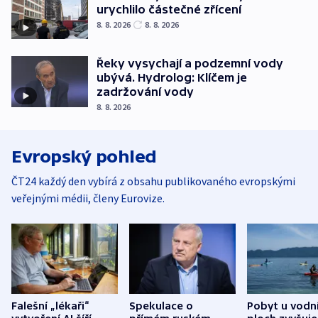
urychlilo částečné zřícení
8. 8. 2026
8. 8. 2026
Řeky vysychají a podzemní vody
ubývá. Hydrolog: Klíčem je
zadržování vody
8. 8. 2026
Evropský pohled
ČT24 každý den vybírá z obsahu publikovaného evropskými
veřejnými médii, členy Eurovize.
Falešní „lékaři“
Spekulace o
Pobyt u vodn