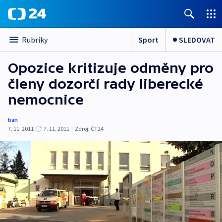
Sport
SLEDOVAT
Rubriky
Opozice kritizuje odměny pro
členy dozorčí rady liberecké
nemocnice
ban
7. 11. 2011
7. 11. 2011
|
Zdroj:
ČT24