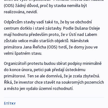
(ODS) žádný důvod, proč by stavba neměla být
realizována, nevidí.
Odpůrcům stavby vadí také to, že by se obchodní
centrum dotklo i staré zástavby. Podle Dušana Osleje
mají hodnotu především proto, že v Ústí nad Labem
zůstalo velice málo starších objektů. Náměstek
primátora Jana Řeřicha (ODS) tvrdí, že domy jsou ve
velmi špatném stavu.
Organizátoři protestu budou sbírat podpisy minimálně
do konce února, petici pak předají ústeckému
primátorovi. Ten se ale domnívá, že je zcela zbytečná.
Říká, že investor chce stavět na soukromých pozemcích
a město jen vydalo územní rozhodnutí.
ŠTÍTKY