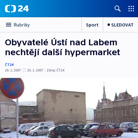
Sport
SLEDOVAT
Rubriky
Obyvatelé Ústí nad Labem
nechtějí další hypermarket
ČT24
26. 1. 2007
26. 1. 2007
|
Zdroj:
ČT24