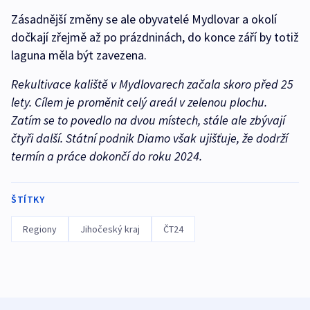
Zásadnější změny se ale obyvatelé Mydlovar a okolí
dočkají zřejmě až po prázdninách, do konce září by totiž
laguna měla být zavezena.
Rekultivace kaliště v Mydlovarech začala skoro před 25
lety. Cílem je proměnit celý areál v zelenou plochu.
Zatím se to povedlo na dvou místech, stále ale zbývají
čtyři další. Státní podnik Diamo však ujišťuje, že dodrží
termín a práce dokončí do roku 2024.
ŠTÍTKY
Regiony
Jihočeský kraj
ČT24