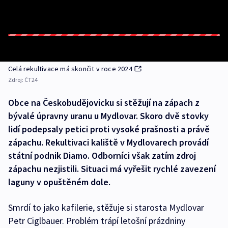
Celá rekultivace má skončit v roce 2024
Zdroj:
ČT24
Obce na Českobudějovicku si stěžují na zápach z
bývalé úpravny uranu u Mydlovar. Skoro dvě stovky
lidí podepsaly petici proti vysoké prašnosti a právě
zápachu. Rekultivaci kaliště v Mydlovarech provádí
státní podnik Diamo. Odborníci však zatím zdroj
zápachu nezjistili. Situaci má vyřešit rychlé zavezení
laguny v opuštěném dole.
Smrdí to jako kafilerie, stěžuje si starosta Mydlovar
Petr Ciglbauer. Problém trápí letošní prázdniny