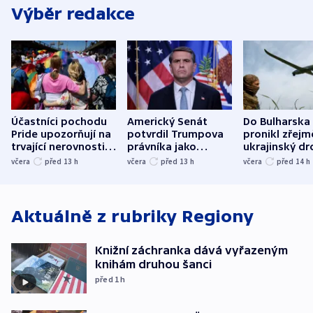
Výběr redakce
Účastníci pochodu
Americký Senát
Do Bulharska
Pride upozorňují na
potvrdil Trumpova
pronikl zřejm
trvající nerovnosti i
právníka jako
ukrajinský dr
společenskou
ministra
explodoval k
včera
před 13
h
včera
před 13
h
včera
před 14
h
atmosféru
spravedlnosti
od plynovod
Aktuálně z rubriky
Regiony
Knižní záchranka dává vyřazeným
knihám druhou šanci
před 1
h