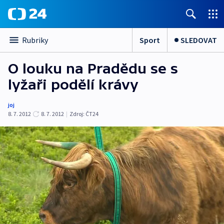
Sport
SLEDOVAT
Rubriky
O louku na Pradědu se s
lyžaři podělí krávy
joj
8. 7. 2012
8. 7. 2012
|
Zdroj:
ČT24