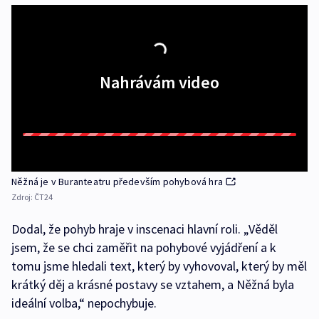
Nahrávám video
Něžná je v Buranteatru především pohybová hra
Zdroj:
ČT24
Dodal, že pohyb hraje v inscenaci hlavní roli. „Věděl
jsem, že se chci zaměřit na pohybové vyjádření a k
tomu jsme hledali text, který by vyhovoval, který by měl
krátký děj a krásné postavy se vztahem, a Něžná byla
ideální volba,“ nepochybuje.