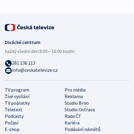
Divácké centrum
každý všední den:
8:00—16:00 hodin
261 136 113
info@ceskatelevize.cz
TV program
Pro média
Živé vysílání
Reklama
TV poplatky
Studio Brno
Teletext
Studio Ostrava
Podcasty
Rada ČT
Počasí
Kariéra
E-shop
Podávání námětů