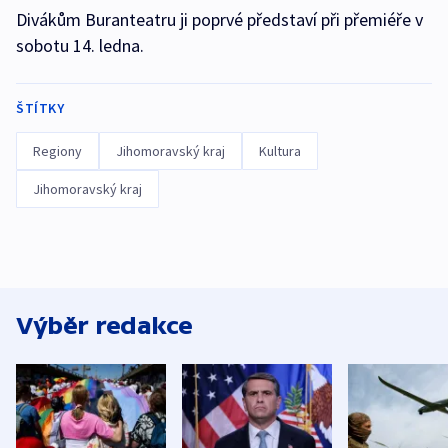
Divákům Buranteatru ji poprvé představí při přemiéře v
sobotu 14. ledna.
ŠTÍTKY
Regiony
Jihomoravský kraj
Kultura
Jihomoravský kraj
Výběr redakce