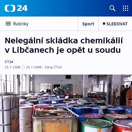
Sport
SLEDOVAT
Rubriky
Nelegální skládka chemikálií
v Libčanech je opět u soudu
ČT24
15. 7. 2008
15. 7. 2008
|
Zdroj:
ČT24