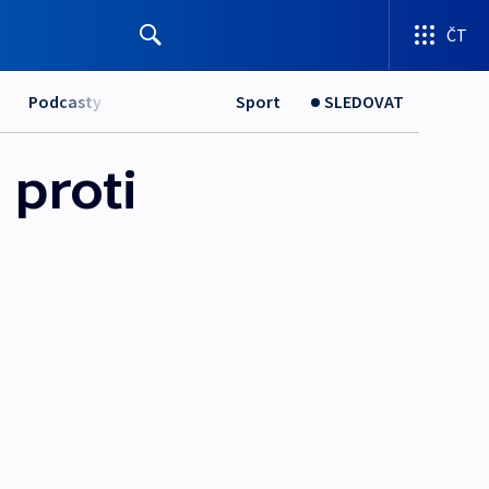
ČT
Podcasty
Sport
SLEDOVAT
 proti