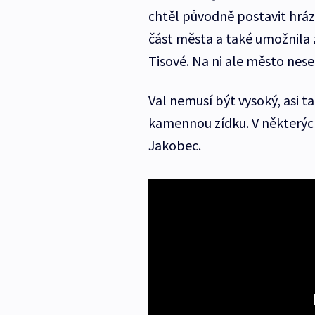
chtěl původně postavit hráz
část města a také umožnila
Tisové. Na ni ale město nese
Val nemusí být vysoký, asi t
kamennou zídku. V některých
Jakobec.