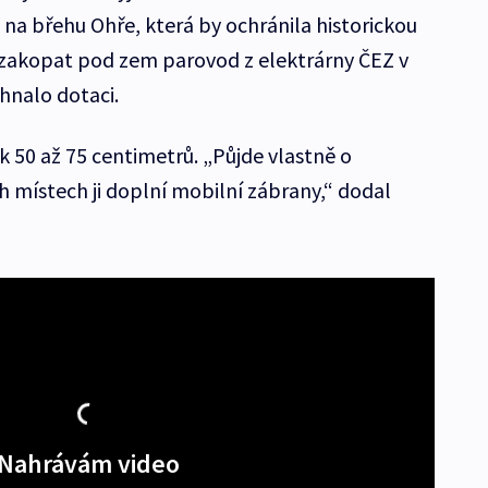
 na břehu Ohře, která by ochránila historickou
 zakopat pod zem parovod z elektrárny ČEZ v
hnalo dotaci.
ak 50 až 75 centimetrů. „Půjde vlastně o
 místech ji doplní mobilní zábrany,“ dodal
Nahrávám video