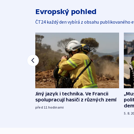
Evropský pohled
ČT24 každý den vybírá z obsahu publikovaného e
Jiný jazyk i technika. Ve Francii
„Mus
spolupracují hasiči z různých zemí
poli
dem
před 11
hodinami
5. 8. 2