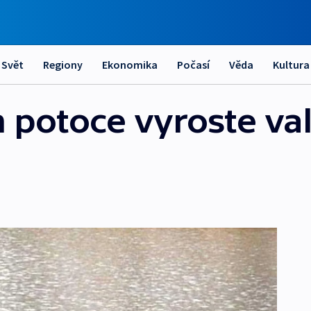
Svět
Regiony
Ekonomika
Počasí
Věda
Kultura
potoce vyroste val