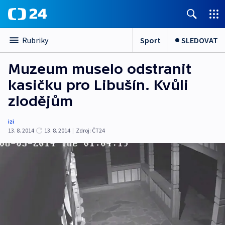
Sport
SLEDOVAT
Rubriky
Muzeum muselo odstranit
kasičku pro Libušín. Kvůli
zlodějům
izi
13. 8. 2014
13. 8. 2014
|
Zdroj:
ČT24