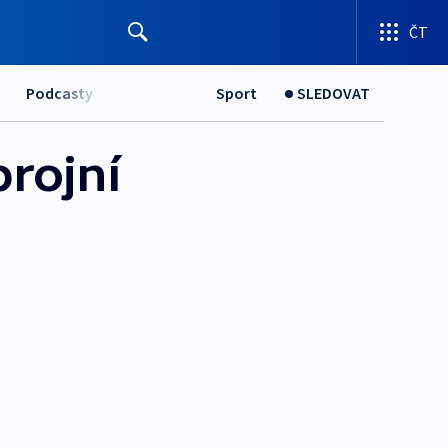
ČT
Podcasty
Sport
SLEDOVAT
rojní