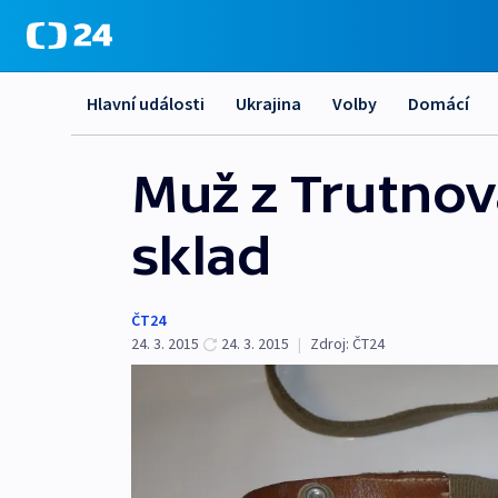
Hlavní události
Ukrajina
Volby
Domácí
Muž z Trutnov
sklad
ČT24
24. 3. 2015
24. 3. 2015
|
Zdroj:
ČT24