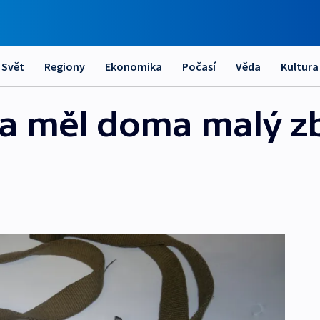
Svět
Regiony
Ekonomika
Počasí
Věda
Kultura
a měl doma malý zb