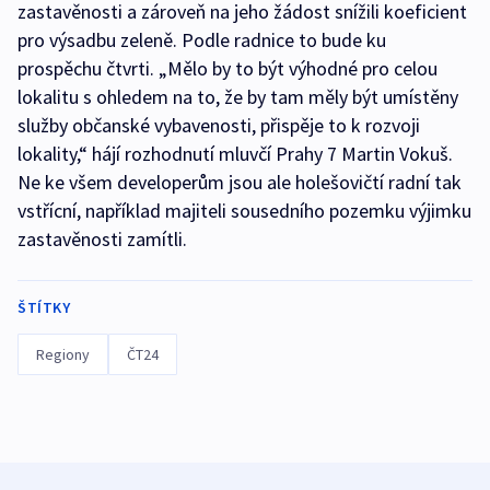
zastavěnosti a zároveň na jeho žádost snížili koeficient
pro výsadbu zeleně. Podle radnice to bude ku
prospěchu čtvrti. „Mělo by to být výhodné pro celou
lokalitu s ohledem na to, že by tam měly být umístěny
služby občanské vybavenosti, přispěje to k rozvoji
lokality,“ hájí rozhodnutí mluvčí Prahy 7 Martin Vokuš.
Ne ke všem developerům jsou ale holešovičtí radní tak
vstřícní, například majiteli sousedního pozemku výjimku
zastavěnosti zamítli.
ŠTÍTKY
Regiony
ČT24