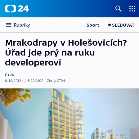
Sport
SLEDOVAT
Rubriky
Mrakodrapy v Holešovicích?
Úřad jde prý na ruku
developerovi
ČT24
6. 10. 2012
6. 10. 2012
|
Zdroj:
ČT24