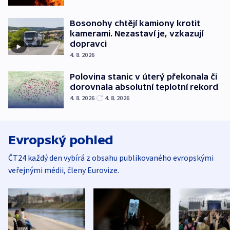
Bosonohy chtějí kamiony krotit
kamerami. Nezastaví je, vzkazují
dopravci
4. 8. 2026
Polovina stanic v úterý překonala či
dorovnala absolutní teplotní rekord
4. 8. 2026
4. 8. 2026
Evropský pohled
ČT24 každý den vybírá z obsahu publikovaného evropskými
veřejnými médii, členy Eurovize.