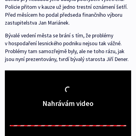
Policie přitom v kauze už jedno trestní oznámení šetří.
Před měsícem ho podal předseda finančního výboru
zastupitelstva Jan Mariánek.
Bývalé vedení města se brání s tím, že problémy
v hospodaření lesnického podniku nejsou tak vážné.
Problémy tam samozřejmě byly, ale ne toho rázu, jak
jsou nyní prezentovány, tvrdí bývalý starosta Jiří Dener.
Nahrávám video