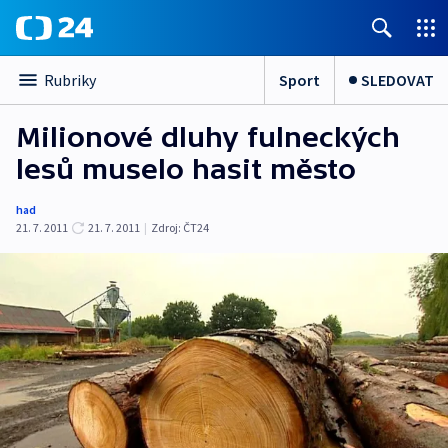
Sport
SLEDOVAT
Rubriky
Milionové dluhy fulneckých
lesů muselo hasit město
had
21. 7. 2011
21. 7. 2011
|
Zdroj:
ČT24