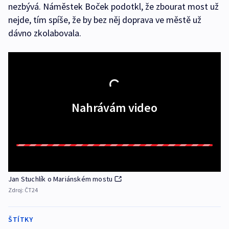
nezbývá. Náměstek Boček podotkl, že zbourat most už
nejde, tím spíše, že by bez něj doprava ve městě už
dávno zkolabovala.
Nahrávám video
Jan Stuchlík o Mariánském mostu
Zdroj:
ČT24
ŠTÍTKY