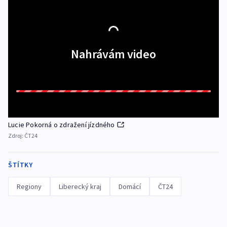
Nahrávám video
Lucie Pokorná o zdražení jízdného
Zdroj:
ČT24
ŠTÍTKY
Regiony
Liberecký kraj
Domácí
ČT24