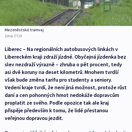
Meziměstská tramvaj
Zdroj:
ČT24
Liberec – Na regionálních autobusových linkách v
Libereckém kraji zdraží jízdné. Obyčejná jízdenka bez
slev nezdraží výrazně – zhruba o pět procent, tedy
asi dvě koruny na deset kilometrů. Mnohem tvrdší
však bude změna tarifu pro studenty a seniory.
Vedení kraje tvrdí, že není jiná možnost, protože růst
daní a cen pohonných hmot nedokáže dopravcům
proplatit ze svého. Podle opozice tak ale kraj
přispěje především k tomu, že lidé přestanou
veřejnou dopravou jezdit.