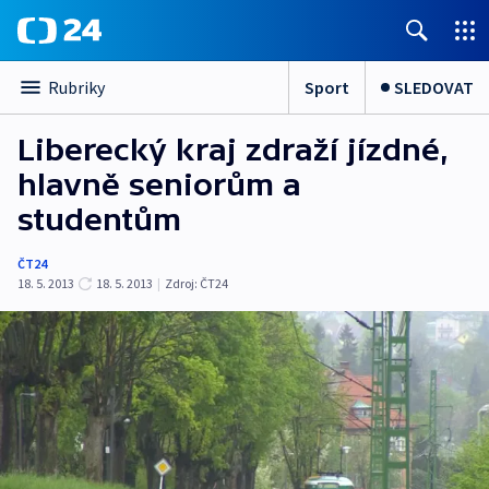
Sport
SLEDOVAT
Rubriky
Liberecký kraj zdraží jízdné,
hlavně seniorům a
studentům
ČT24
18. 5. 2013
18. 5. 2013
|
Zdroj:
ČT24