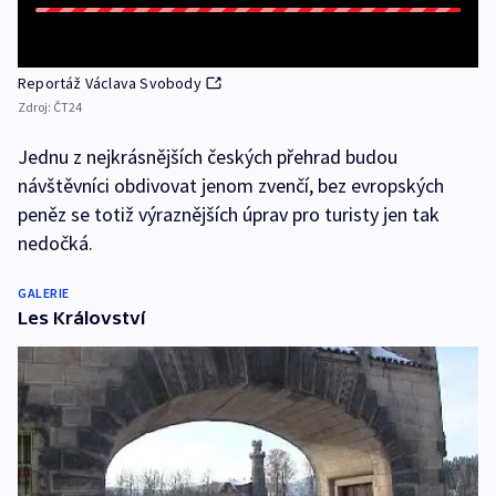
Reportáž Václava Svobody
Zdroj:
ČT24
Jednu z nejkrásnějších českých přehrad budou
návštěvníci obdivovat jenom zvenčí, bez evropských
peněz se totiž výraznějších úprav pro turisty jen tak
nedočká.
GALERIE
Les Království