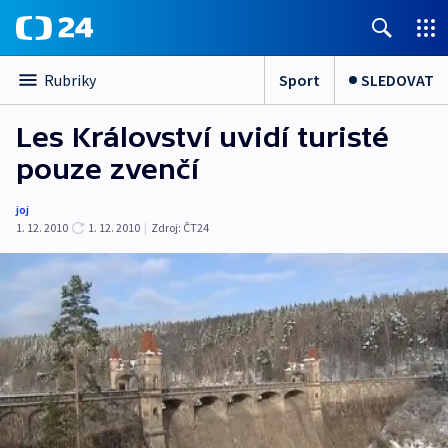
Sport
SLEDOVAT
Rubriky
Les Království uvidí turisté
pouze zvenčí
joj
1. 12. 2010
1. 12. 2010
|
Zdroj:
ČT24