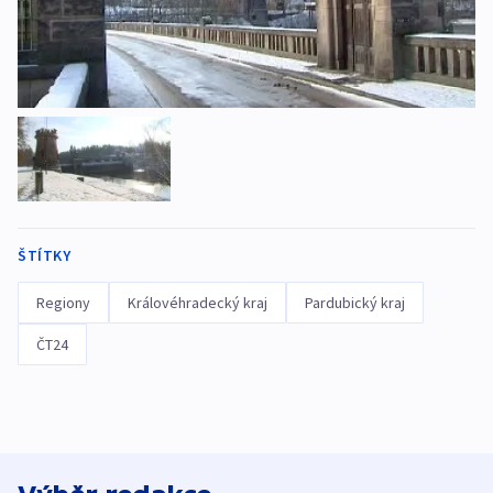
ŠTÍTKY
Regiony
Královéhradecký kraj
Pardubický kraj
ČT24