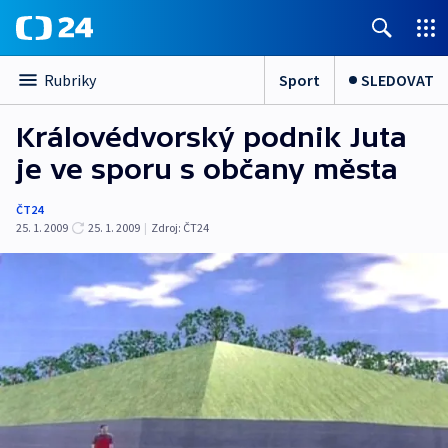
Sport
SLEDOVAT
Rubriky
Královédvorský podnik Juta
je ve sporu s občany města
ČT24
25. 1. 2009
25. 1. 2009
|
Zdroj:
ČT24