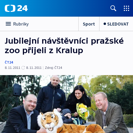
Sport
SLEDOVAT
Rubriky
Jubilejní návštěvníci pražské
zoo přijeli z Kralup
ČT24
8. 11. 2011
8. 11. 2011
|
Zdroj:
ČT24