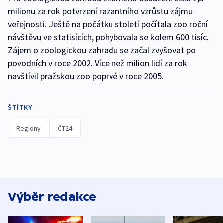
milionu za rok potvrzení razantního vzrůstu zájmu
veřejnosti. Ještě na počátku století počítala zoo roční
návštěvu ve statisících, pohybovala se kolem 600 tisíc.
Zájem o zoologickou zahradu se začal zvyšovat po
povodních v roce 2002. Více než milion lidí za rok
navštívil pražskou zoo poprvé v roce 2005.
ŠTÍTKY
Regiony
ČT24
Výběr redakce