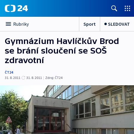
Sport
SLEDOVAT
Rubriky
Gymnázium Havlíčkův Brod
se brání sloučení se SOŠ
zdravotní
ČT24
31. 8. 2011
31. 8. 2011
|
Zdroj:
ČT24