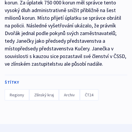
korun. Za úplatek 750 000 korun měl správce tento
vysoký dluh administrativně snížit přibližně na šest
milionů korun. Místo přijetí úplatku se správce obrátil
na policii. Následné vyšetřování ukázalo, že právník
Dvořák jednal podle pokynů svých zaměstnavatelů;
tedy Janečky jako předsedy představenstva a
místopředsedy představenstva Kučery. Janečka v
souvislosti s kauzou sice pozastavil své členství v ČSSD,
ve zlínském zastupitelstvu ale působí nadále.
ŠTÍTKY
Regiony
Zlínský kraj
Archiv
ČT24