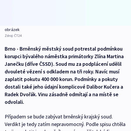
obrázek
Zdroj:
ČT24
Brno - Brněnský městský soud potrestal podmínkou
korupci bývalého náměstka primátorky Zlína Martina
Janečku (dříve ČSSD). Soud mu za podplácení udělil
dvouleté vězení s odkladem na tři roky. Navíc musí
zaplatit pokutu 400 000 korun. Podmínky a pokuty
dostali také jeho údajní komplicové Dalibor Kučera a
Radek Dvořák. Vinu zásadně odmítají a na místě se
odvolali.
Případem se bude zabývat brněnský krajský soud.
Verdikt je tedy zatím nepravomocný. Podle spisu chtěla