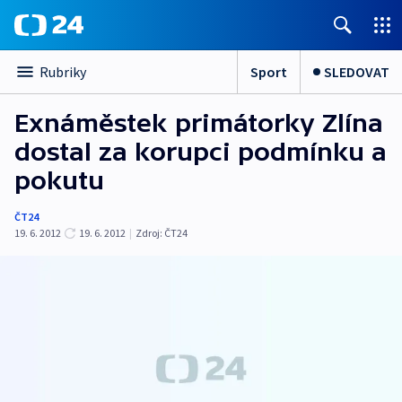
Sport
SLEDOVAT
Rubriky
Exnáměstek primátorky Zlína
dostal za korupci podmínku a
pokutu
ČT24
19. 6. 2012
19. 6. 2012
|
Zdroj:
ČT24