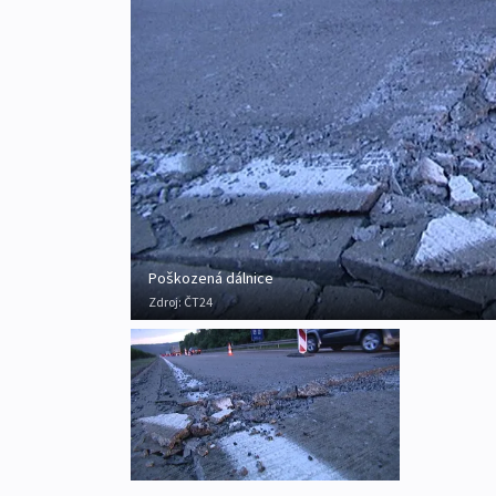
Poškozená dálnice
Zdroj:
ČT24