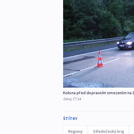
Kolona před dopravním omezením na 
Zdroj:
ČT24
ŠTÍTKY
Regiony
Středočeský kraj