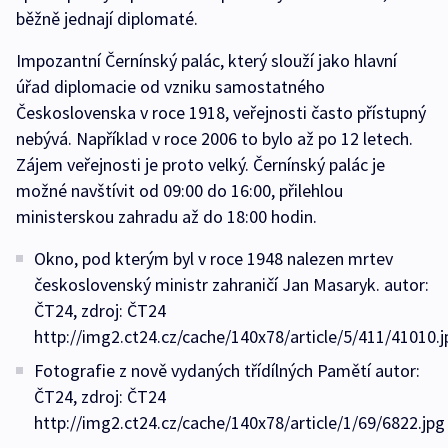
běžně jednají diplomaté.
Impozantní Černínský palác, který slouží jako hlavní
úřad diplomacie od vzniku samostatného
Československa v roce 1918, veřejnosti často přístupný
nebývá. Například v roce 2006 to bylo až po 12 letech.
Zájem veřejnosti je proto velký. Černínský palác je
možné navštívit od 09:00 do 16:00, přilehlou
ministerskou zahradu až do 18:00 hodin.
Okno, pod kterým byl v roce 1948 nalezen mrtev
československý ministr zahraničí Jan Masaryk. autor:
ČT24, zdroj: ČT24
http://img2.ct24.cz/cache/140x78/article/5/411/41010.j
Fotografie z nově vydaných třídílných Pamětí autor:
ČT24, zdroj: ČT24
http://img2.ct24.cz/cache/140x78/article/1/69/6822.jpg