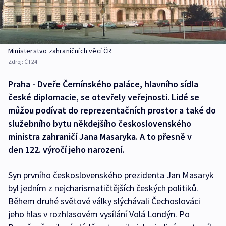
Ministerstvo zahraničních věcí ČR
Zdroj:
ČT24
Praha - Dveře Černínského paláce, hlavního sídla
české diplomacie, se otevřely veřejnosti. Lidé se
můžou podívat do reprezentačních prostor a také do
služebního bytu někdejšího československého
ministra zahraničí Jana Masaryka. A to přesně v
den 122. výročí jeho narození.
Syn prvního československého prezidenta Jan Masaryk
byl jedním z nejcharismatičtějších českých politiků.
Během druhé světové války slýchávali Čechoslováci
jeho hlas v rozhlasovém vysílání Volá Londýn. Po