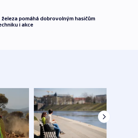
o železa pomáhá dobrovolným hasičům
echniku i akce