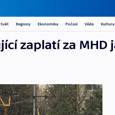
Svět
Regiony
Ekonomika
Počasí
Věda
Kultura
jící zaplatí za MHD j