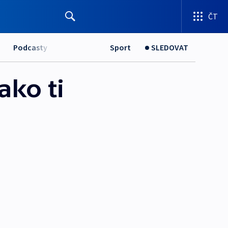
ČT
Podcasty
Sport
SLEDOVAT
ako ti