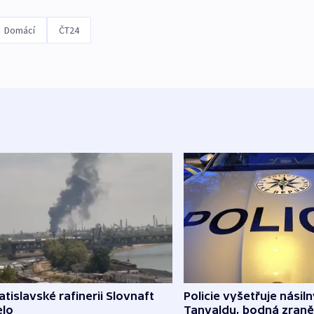
Domácí
ČT24
atislavské rafinerii Slovnaft
Policie vyšetřuje násiln
elo
Tanvaldu, bodná zraně