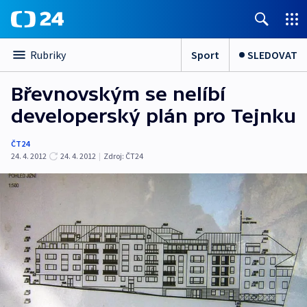
Sport
SLEDOVAT
Rubriky
Břevnovským se nelíbí
developerský plán pro Tejnku
ČT24
24. 4. 2012
24. 4. 2012
|
Zdroj:
ČT24