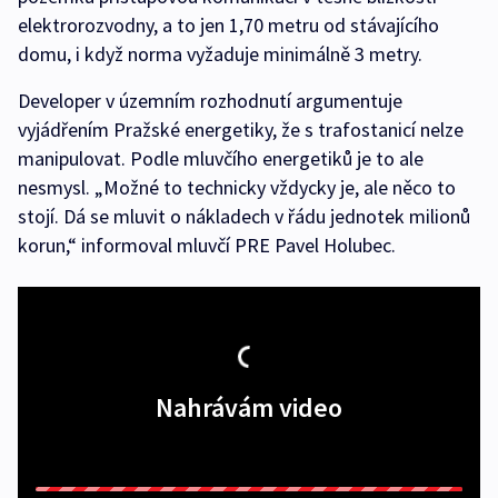
elektrorozvodny, a to jen 1,70 metru od stávajícího
domu, i když norma vyžaduje minimálně 3 metry.
Developer v územním rozhodnutí argumentuje
vyjádřením Pražské energetiky, že s trafostanicí nelze
manipulovat. Podle mluvčího energetiků je to ale
nesmysl. „Možné to technicky vždycky je, ale něco to
stojí. Dá se mluvit o nákladech v řádu jednotek milionů
korun,“ informoval mluvčí PRE Pavel Holubec.
Nahrávám video