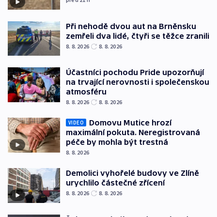
Při nehodě dvou aut na Brněnsku
zemřeli dva lidé, čtyři se těžce zranili
8. 8. 2026
8. 8. 2026
Účastníci pochodu Pride upozorňují
na trvající nerovnosti i společenskou
atmosféru
8. 8. 2026
8. 8. 2026
Domovu Mutice hrozí
VIDEO
maximální pokuta. Neregistrovaná
péče by mohla být trestná
8. 8. 2026
Demolici vyhořelé budovy ve Zlíně
urychlilo částečné zřícení
8. 8. 2026
8. 8. 2026