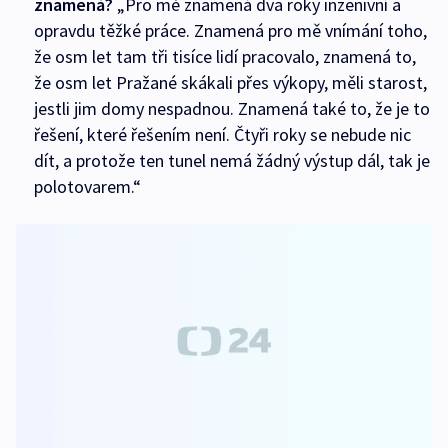
znamená?
„Pro mě znamená dva roky inzenivní a
opravdu těžké práce. Znamená pro mě vnímání toho,
že osm let tam tři tisíce lidí pracovalo, znamená to,
že osm let Pražané skákali přes výkopy, měli starost,
jestli jim domy nespadnou. Znamená také to, že je to
řešení, které řešením není. Čtyři roky se nebude nic
dít, a protože ten tunel nemá žádný výstup dál, tak je
polotovarem.“