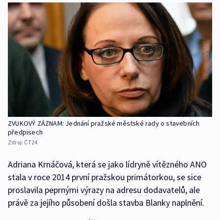
ZVUKOVÝ ZÁZNAM: Jednání pražské městské rady o stavebních
předpisech
Zdroj:
ČT24
Adriana Krnáčová, která se jako lídryně vítězného ANO
stala v roce 2014 první pražskou primátorkou, se sice
proslavila peprnými výrazy na adresu dodavatelů, ale
právě za jejího působení došla stavba Blanky naplnění.