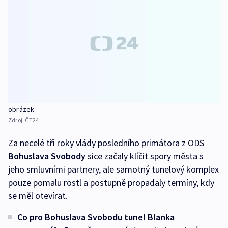
obrázek
Zdroj:
ČT24
Za necelé tři roky vlády posledního primátora z ODS
Bohuslava Svobody
sice začaly klíčit spory města s
jeho smluvními partnery, ale samotný tunelový komplex
pouze pomalu rostl a postupně propadaly termíny, kdy
se měl otevírat.
Co pro Bohuslava Svobodu tunel Blanka