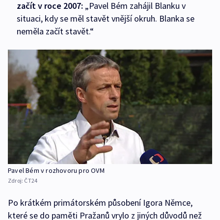
začít v roce 2007:
„Pavel Bém zahájil Blanku v
situaci, kdy se měl stavět vnější okruh. Blanka se
neměla začít stavět.“
Pavel Bém v rozhovoru pro OVM
Zdroj:
ČT24
Po krátkém primátorském působení Igora Němce,
které se do paměti Pražanů vrylo z jiných důvodů než