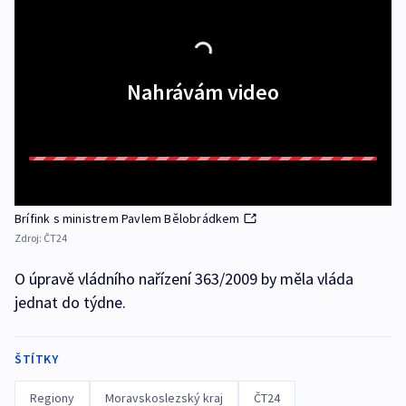
Nahrávám video
Brífink s ministrem Pavlem Bělobrádkem
Zdroj:
ČT24
O úpravě vládního nařízení 363/2009 by měla vláda
jednat do týdne.
ŠTÍTKY
Regiony
Moravskoslezský kraj
ČT24