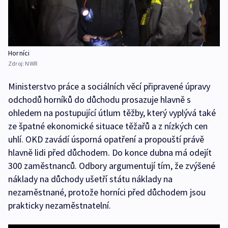
Horníci
Zdroj:
NWR
Ministerstvo práce a sociálních věcí připravené úpravy
odchodů horníků do důchodu prosazuje hlavně s
ohledem na postupující útlum těžby, který vyplývá také
ze špatné ekonomické situace těžařů a z nízkých cen
uhlí. OKD zavádí úsporná opatření a propouští právě
hlavně lidi před důchodem. Do konce dubna má odejít
300 zaměstnanců. Odbory argumentují tím, že zvýšené
náklady na důchody ušetří státu náklady na
nezaměstnané, protože horníci před důchodem jsou
prakticky nezaměstnatelní.