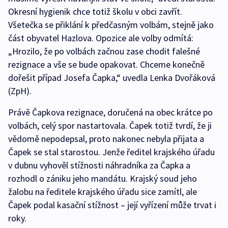
Okresní hygienik chce totiž školu v obci zavřít.
Všetečka se přiklání k předčasným volbám, stejně jako
část obyvatel Hazlova. Opozice ale volby odmítá:
„Hrozilo, že po volbách začnou zase chodit falešné
rezignace a vše se bude opakovat. Chceme konečně
dořešit případ Josefa Čapka,“ uvedla Lenka Dvořáková
(ZpH).
Právě Čapkova rezignace, doručená na obec krátce po
volbách, celý spor nastartovala. Čapek totiž tvrdí, že ji
vědomě nepodepsal, proto nakonec nebyla přijata a
Čapek se stal starostou. Jenže ředitel krajského úřadu
v dubnu vyhověl stížnosti náhradníka za Čapka a
rozhodl o zániku jeho mandátu. Krajský soud jeho
žalobu na ředitele krajského úřadu sice zamítl, ale
Čapek podal kasační stížnost – její vyřízení může trvat i
roky.