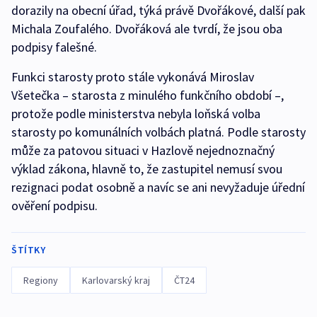
dorazily na obecní úřad, týká právě Dvořákové, další pak
Michala Zoufalého. Dvořáková ale tvrdí, že jsou oba
podpisy falešné.
Funkci starosty proto stále vykonává Miroslav
Všetečka – starosta z minulého funkčního období –,
protože podle ministerstva nebyla loňská volba
starosty po komunálních volbách platná. Podle starosty
může za patovou situaci v Hazlově nejednoznačný
výklad zákona, hlavně to, že zastupitel nemusí svou
rezignaci podat osobně a navíc se ani nevyžaduje úřední
ověření podpisu.
ŠTÍTKY
Regiony
Karlovarský kraj
ČT24