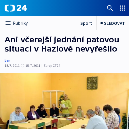
Sport
SLEDOVAT
Rubriky
Ani včerejší jednání patovou
situaci v Hazlově nevyřešilo
ban
15. 7. 2011
15. 7. 2011
|
Zdroj:
ČT24