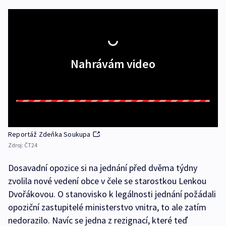
Nahrávám video
Reportáž Zdeňka Soukupa
Zdroj:
ČT24
Dosavadní opozice si na jednání před dvěma týdny
zvolila nové vedení obce v čele se starostkou Lenkou
Dvořákovou. O stanovisko k legálnosti jednání požádali
opoziční zastupitelé ministerstvo vnitra, to ale zatím
nedorazilo. Navíc se jedna z rezignací, které teď