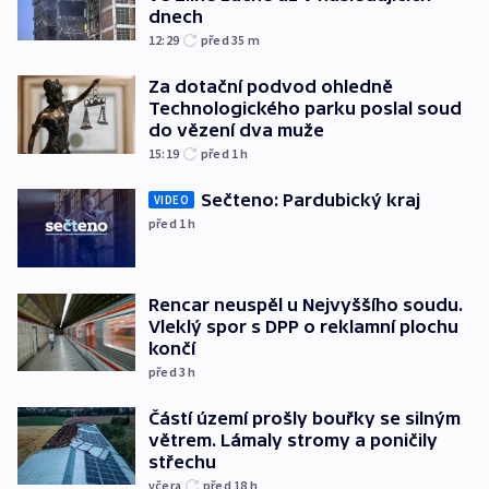
dnech
12:29
před 35
m
Za dotační podvod ohledně
Technologického parku poslal soud
do vězení dva muže
15:19
před 1
h
Sečteno: Pardubický kraj
VIDEO
před 1
h
Rencar neuspěl u Nejvyššího soudu.
Vleklý spor s DPP o reklamní plochu
končí
před 3
h
Částí území prošly bouřky se silným
větrem. Lámaly stromy a poničily
střechu
včera
před 18
h