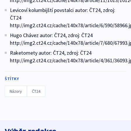
http://img2.ct24.cz/cache/140x78/article/11/1013/1012
Levicoví kolumbijští povstalci autor: ČT24, zdroj:
ČT24
http://img2.ct24.cz/cache/140x78/article/6/590/58966.j
Hugo Chávez autor: ČT24, zdroj: ČT24
http://img2.ct24.cz/cache/140x78/article/7/680/67993.j
Raketomety autor: ČT24, zdroj: ČT24
http://img2.ct24.cz/cache/140x78/article/4/361/36093.j
ŠTÍTKY
Názory
ČT24