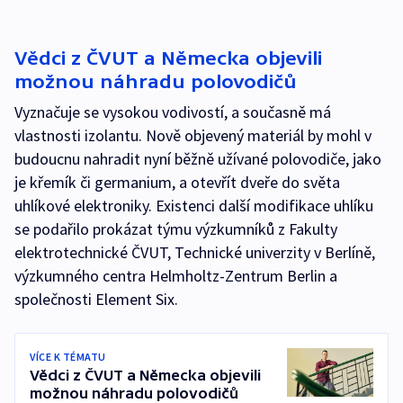
Vědci z ČVUT a Německa objevili
možnou náhradu polovodičů
Vyznačuje se vysokou vodivostí, a současně má
vlastnosti izolantu. Nově objevený materiál by mohl v
budoucnu nahradit nyní běžně užívané polovodiče, jako
je křemík či germanium, a otevřít dveře do světa
uhlíkové elektroniky. Existenci další modifikace uhlíku
se podařilo prokázat týmu výzkumníků z Fakulty
elektrotechnické ČVUT, Technické univerzity v Berlíně,
výzkumného centra Helmholtz-Zentrum Berlin a
společnosti Element Six.
VÍCE K TÉMATU
Vědci z ČVUT a Německa objevili
možnou náhradu polovodičů