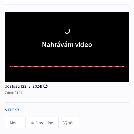
Nahrávám video
Události (22. 8. 2024)
Zdroj:
ČT24
ŠTÍTKY
Média
Události dne
Výběr