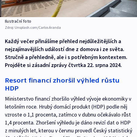
Ilustrační foto
Zdroj:
Unsplash.com/Carlos Aranda
Každý večer přinášíme přehled nejdůležitějších a
nejzajímavějších událostí dne z domova i ze světa.
Stručně a přehledně, ale i s potřebným kontextem.
Projděte si zásadní zprávy čtvrtka 22. srpna 2024.
Resort financí zhoršil výhled růstu
HDP
Ministerstvo financí zhoršilo výhled vývoje ekonomiky v
letošním roce. Hrubý domácí produkt (HDP) podle něj
vzroste o 1,1 procenta, zatímco v dubnu očekávalo růst
1,4 procenta. Zhoršení výhledu je dáno revizí dat o HDP
z minulých let, kterou v červnu provedl Český statistický