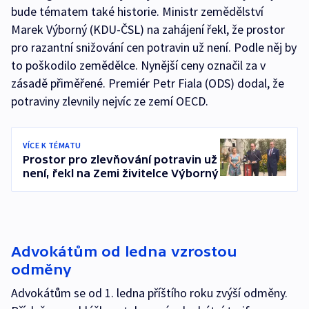
bude tématem také historie. Ministr zemědělství
Marek Výborný (KDU-ČSL) na zahájení řekl, že prostor
pro razantní snižování cen potravin už není. Podle něj by
to poškodilo zemědělce. Nynější ceny označil za v
zásadě přiměřené. Premiér Petr Fiala (ODS) dodal, že
potraviny zlevnily nejvíc ze zemí OECD.
VÍCE K TÉMATU
Prostor pro zlevňování potravin už
není, řekl na Zemi živitelce Výborný
Advokátům od ledna vzrostou
odměny
Advokátům se od 1. ledna příštího roku zvýší odměny.