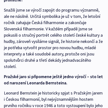
Snažili jsme se výročí zapojit do programu významně,
ale ne násilně. Určitá symbolika je už v tom, že letošní
ročník zahajuje Česká filharmonie a zakončuje
Slovenská filharmonie. V každém případě jsme se
pokusili o stručný portrét celého století české kultury a
hudby, zároveň vysíláme signál, že historie nekončí a že
je potřeba vytvořit prostor pro novou hudbu, mladé
interprety a také soudobé autory, protože oni jsou
spolutvůrci druhé a třetí dekády jednadvacátého
století.
Pražské jaro si připomene ještě jedno výročí – sto let
od narození Leonarda Bernsteina.
Leonard Bernstein je historicky spjat s Pražským jarem
i Českou filharmonií, byl nejvýznamnějším hostem
prvního ročníku v roce 1946 a toto vystoupení bylo jeho