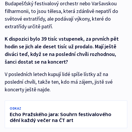
Budapešťský festivalový orchestr nebo Varšavskou
filharmonii, to jsou tělesa, která zdánlivě nepatří do
světové extratřídy, ale podávají výkony, které do
extratřídy určitě patří.
K dispozici bylo 39 tisíc vstupenek, za prvních pět
hodin se jich ale deset tisíc už prodalo. Mají ještě
diváci teď, když se na poslední chvíli rozhodnou,
šanci dostat se na koncert?
V posledních letech kupují lidé spíše lístky až na
poslední chvíli, takže ten, kdo má zájem, jistě své
koncerty ještě najde.
ODKAZ
Echo Pražského jara: Souhrn festivalového
dění každý večer na ČT art