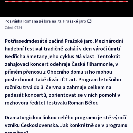
Pozvánka Romana Bělora na 73. Pražské jaro
Zdroj:
ČT24
Potřiasedmdesáté začíná Pražské jaro. Mezinárodní
hudební festival tradičně zahájí v den výročí úmrtí
Bedřicha Smetany jeho cyklus Má vlast. Tentokrát
zahajovací koncert odehraje Česká filharmonie, v
přímém přenosu z Obecního domu si ho mohou
poslechnout také diváci ČT art. Program letošního
ročníku trvá do 3. června a zahrnuje celkem na
padesát koncertů, zorientovat se v nich pomohl v
rozhovoru ředitel festivalu Roman Bělor.
Dramaturgickou linkou celého programu je sté výročí
vzniku Československa. Jak konkrétně se v programu
promítne?