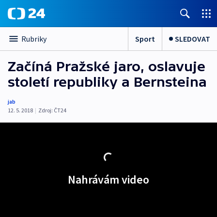
Sport
SLEDOVAT
Rubriky
Začíná Pražské jaro, oslavuje
století republiky a Bernsteina
jab
12. 5. 2018
|
Zdroj:
ČT24
Nahrávám video