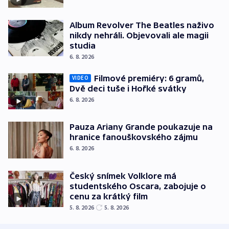
Album Revolver The Beatles naživo
nikdy nehráli. Objevovali ale magii
studia
6. 8. 2026
Filmové premiéry: 6 gramů,
VIDEO
Dvě deci tuše i Hořké svátky
6. 8. 2026
Pauza Ariany Grande poukazuje na
hranice fanouškovského zájmu
6. 8. 2026
Český snímek Volklore má
studentského Oscara, zabojuje o
cenu za krátký film
5. 8. 2026
5. 8. 2026