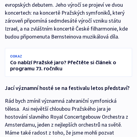
evropských debutem. Jeho výročí se projeví ve dvou
koncertech: na koncertě Pražských symfoniků, který
zároveň připomíná sedmdesáté výročí vzniku státu
Izrael, a na zvláštním koncertě České filharmonie, kde
budou připomenuta Bernsteinova muzikálová díla.
ODKAZ
Co nabízí Pražské jaro? Přečtěte si článek o
programu 73. ročníku
Jací významní hosté se na festivalu letos představí?
Rád bych zmínil významná zahraniční symfonická
tělesa. Asi největší chloubou Pražského jara je
hostování slavného Royal Concertgebouw Orchestra z
Amsterdamu, jeden z nejlepších orchestrů na světě.
Máme také radost z toho, že jsme mohli pozvat