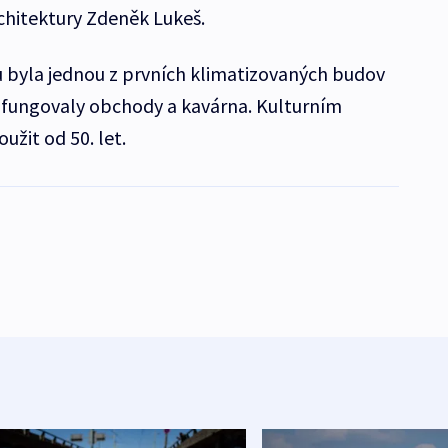
rchitektury Zdeněk Lukeš.
 byla jednou z prvních klimatizovaných budov
í fungovaly obchody a kavárna. Kulturním
užit od 50. let.