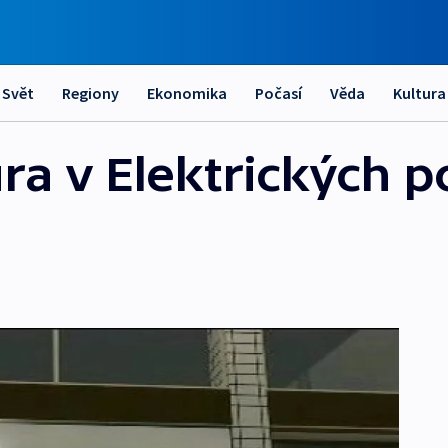
Svět
Regiony
Ekonomika
Počasí
Věda
Kultura
ra v Elektrických p