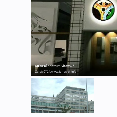
Kulturní centrum Vltavská
Zdroj:
ČT24/www.langweil.info