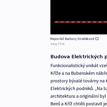
Reportáž Barbory Straňákové
Zdroj:
ČT24
Budova Elektrických 
Funkcionalistický unikát vze
Kříže a na Bubenském nábřež
prostory bývalé továrny na
Elektrických podniků. „Na t
architekturu a originální byl
Benš a Kříž chtěli postavit