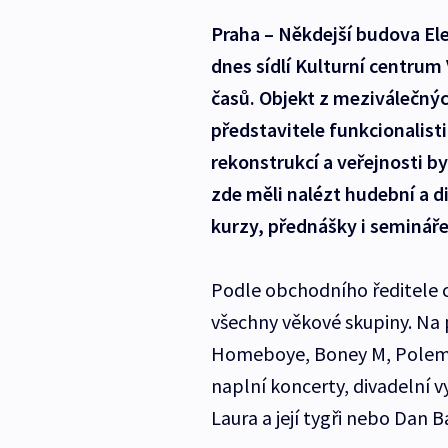
Praha – Někdejší budova Ele
dnes sídlí Kulturní centrum 
časů. Objekt z meziválečnýc
představitele funkcionalist
rekonstrukcí a veřejnosti b
zde měli nalézt hudební a d
kurzy, přednášky i semináře
Podle obchodního ředitele ce
všechny věkové skupiny. Na 
Homeboye, Boney M, Polemic 
naplní koncerty, divadelní 
Laura a její tygři nebo Dan B