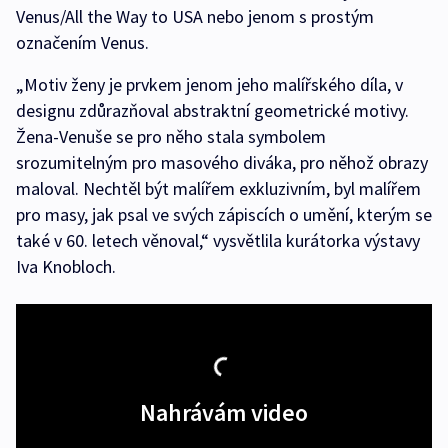
Venus/All the Way to USA nebo jenom s prostým
označením Venus.
„Motiv ženy je prvkem jenom jeho malířského díla, v
designu zdůrazňoval abstraktní geometrické motivy.
Žena-Venuše se pro něho stala symbolem
srozumitelným pro masového diváka, pro něhož obrazy
maloval. Nechtěl být malířem exkluzivním, byl malířem
pro masy, jak psal ve svých zápiscích o umění, kterým se
také v 60. letech věnoval,“ vysvětlila kurátorka výstavy
Iva Knobloch.
Nahrávám video