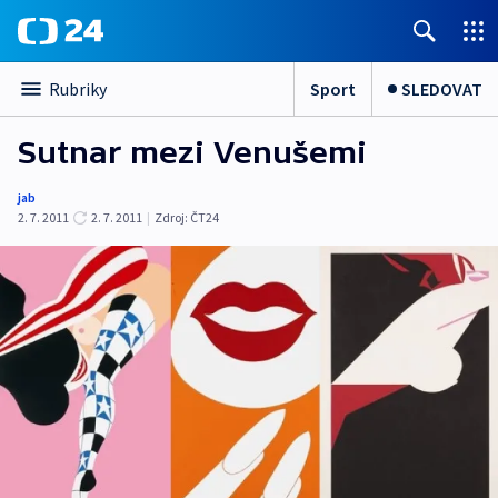
Sport
SLEDOVAT
Rubriky
Sutnar mezi Venušemi
jab
2. 7. 2011
2. 7. 2011
|
Zdroj:
ČT24