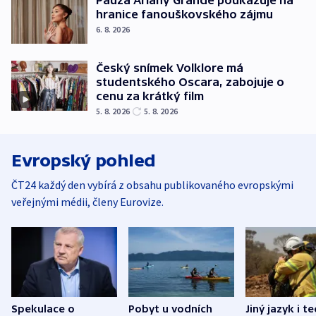
Pauza Ariany Grande poukazuje na
hranice fanouškovského zájmu
6. 8. 2026
Český snímek Volklore má
studentského Oscara, zabojuje o
cenu za krátký film
5. 8. 2026
5. 8. 2026
Evropský pohled
ČT24 každý den vybírá z obsahu publikovaného evropskými
veřejnými médii, členy Eurovize.
Spekulace o
Pobyt u vodních
Jiný jazyk i t