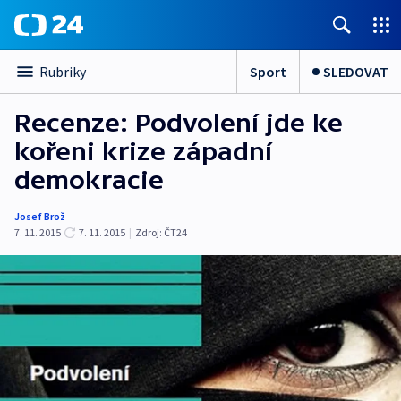
Sport
SLEDOVAT
Rubriky
Recenze: Podvolení jde ke
kořeni krize západní
demokracie
Josef Brož
7. 11. 2015
7. 11. 2015
|
Zdroj:
ČT24