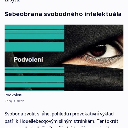
Sebeobrana svobodného intelektuála
Podvolení
Zdroj:
Odeon
Svoboda zvolit si úhel pohledu i provokativní výklad
patří k Houellebecqovým silným stránkám. Tentokrát