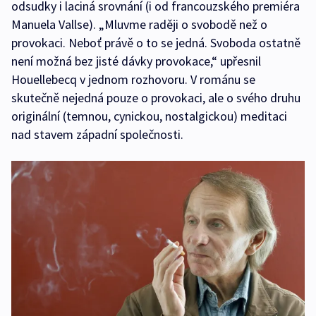
odsudky i laciná srovnání (i od francouzského premiéra
Manuela Vallse). „Mluvme raději o svobodě než o
provokaci. Neboť právě o to se jedná. Svoboda ostatně
není možná bez jisté dávky provokace,“ upřesnil
Houellebecq v jednom rozhovoru. V románu se
skutečně nejedná pouze o provokaci, ale o svého druhu
originální (temnou, cynickou, nostalgickou) meditaci
nad stavem západní společnosti.