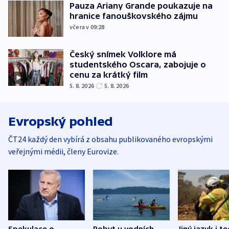
Pauza Ariany Grande poukazuje na
hranice fanouškovského zájmu
včera v 09:28
Český snímek Volklore má
studentského Oscara, zabojuje o
cenu za krátký film
5. 8. 2026
5. 8. 2026
Evropský pohled
ČT24 každý den vybírá z obsahu publikovaného evropskými
veřejnými médii, členy Eurovize.