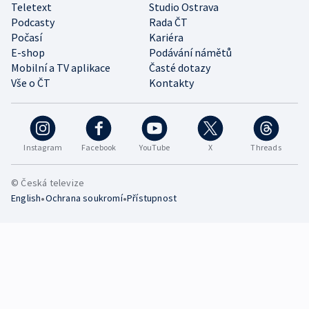
Teletext
Studio Ostrava
Podcasty
Rada ČT
Počasí
Kariéra
E-shop
Podávání námětů
Mobilní a TV aplikace
Časté dotazy
Vše o ČT
Kontakty
Instagram
Facebook
YouTube
X
Threads
© Česká televize
•
•
English
Ochrana soukromí
Přístupnost