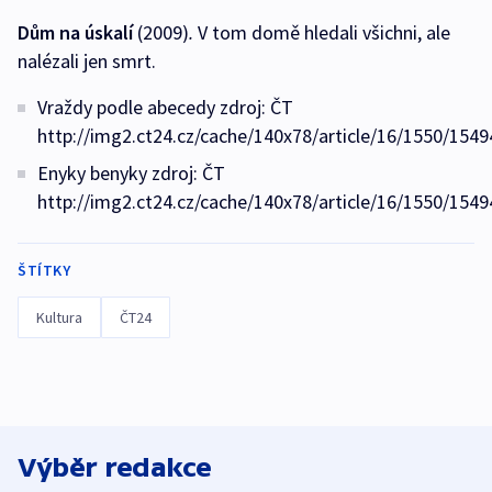
Dům na úskalí
(2009)
.
V tom domě hledali všichni, ale
nalézali jen smrt.
Vraždy podle abecedy zdroj: ČT
http://img2.ct24.cz/cache/140x78/article/16/1550/1549
Enyky benyky zdroj: ČT
http://img2.ct24.cz/cache/140x78/article/16/1550/1549
ŠTÍTKY
Kultura
ČT24
Výběr redakce