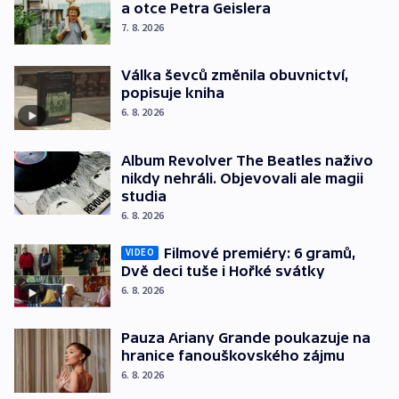
a otce Petra Geislera
7. 8. 2026
Válka ševců změnila obuvnictví,
popisuje kniha
6. 8. 2026
Album Revolver The Beatles naživo
nikdy nehráli. Objevovali ale magii
studia
6. 8. 2026
Filmové premiéry: 6 gramů,
VIDEO
Dvě deci tuše i Hořké svátky
6. 8. 2026
Pauza Ariany Grande poukazuje na
hranice fanouškovského zájmu
6. 8. 2026