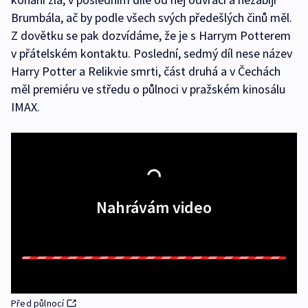
Brumbála, ač by podle všech svých předešlých činů měl.
Z dovětku se pak dozvídáme, že je s Harrym Potterem
v přátelském kontaktu. Poslední, sedmý díl nese název
Harry Potter a Relikvie smrti, část druhá a v Čechách
měl premiéru ve středu o půlnoci v pražském kinosálu
IMAX.
Nahrávám video
Před půlnocí