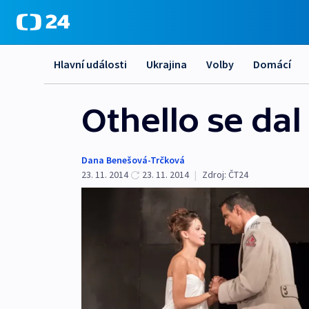
Hlavní události
Ukrajina
Volby
Domácí
Othello se dal
Dana Benešová-Trčková
23. 11. 2014
23. 11. 2014
|
Zdroj:
ČT24