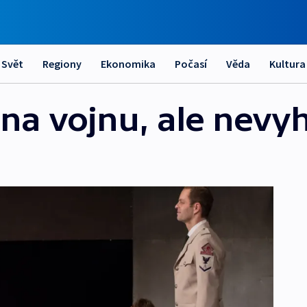
Svět
Regiony
Ekonomika
Počasí
Věda
Kultura
 na vojnu, ale nevy