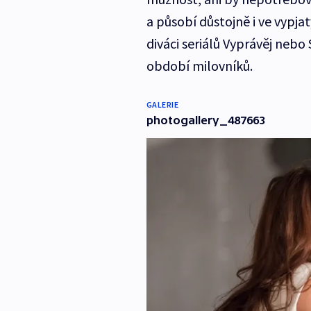
a působí důstojně i ve vypjat
diváci seriálů Vyprávěj nebo
období milovníků.
GALERIE
photogallery_487663