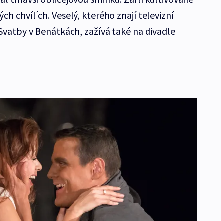
ých chvílích. Veselý, kterého znají televizní
 Svatby v Benátkách, zažívá také na divadle