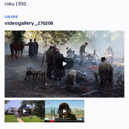
roku 1930.
GALERIE
videogallery_270206