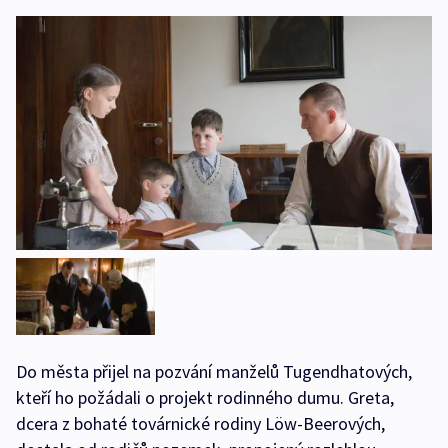
Do města přijel na pozvání manželů Tugendhatových,
kteří ho požádali o projekt rodinného dumu. Greta,
dcera z bohaté továrnické rodiny Löw-Beerových,