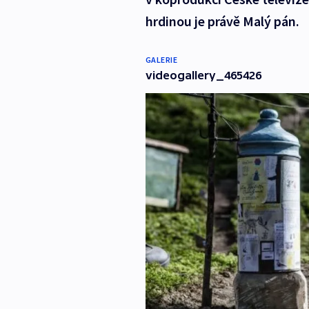
hrdinou je právě Malý pán.
GALERIE
videogallery_465426