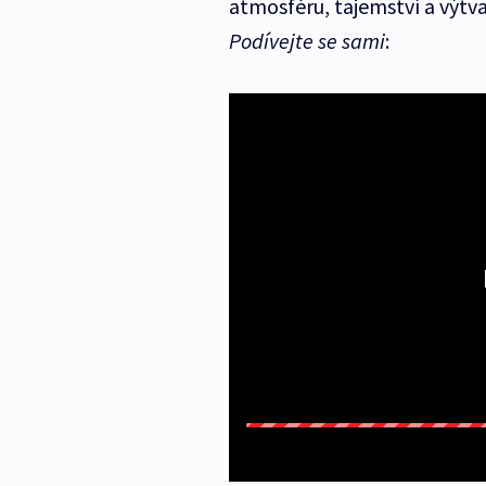
atmosféru, tajemství a výtva
Podívejte se sami
: