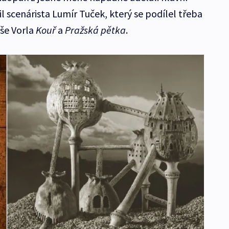
 scenárista Lumír Tuček, který se podílel třeba
še Vorla
Kouř
a
Pražská pětka
.