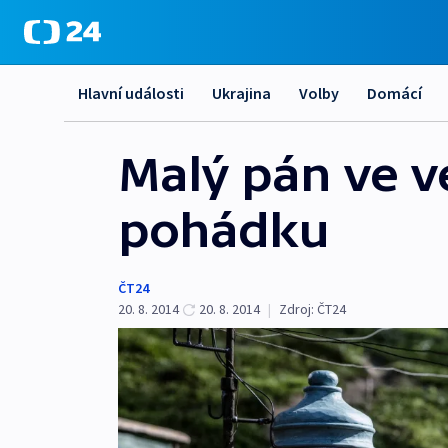
Hlavní události
Ukrajina
Volby
Domácí
Malý pán ve ve
pohádku
ČT24
20. 8. 2014
20. 8. 2014
|
Zdroj:
ČT24