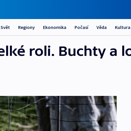
Svět
Regiony
Ekonomika
Počasí
Věda
Kultura
lké roli. Buchty a l