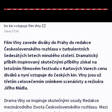
Do kin vstupuje film Vlny
Zdroj:
ČT24
Film Vlny zavede diváky do Prahy do redakce
Československého rozhlasu v turbulentních
šedesátých letech minulého století. Dramatický
příběh inspirovaný skutečnými příběhy získal na
letošním filmovém festivalu v Karlových Varech cenu
diváků a nyní vstupuje do českých kin. Vlny jsou už
třetím celovečerním snímkem scenáristy a režiséra
Jiřího Mádla.
Drama Vlny se inspiruje skutečnými osudy Redakce
mezinárodního života Československého rozhlasu. Mezi