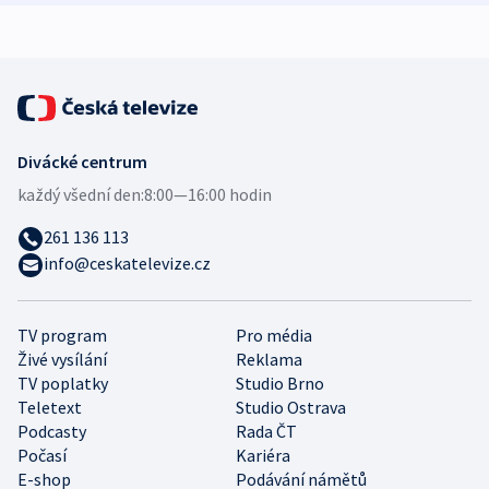
expert
Divácké centrum
každý všední den:
8:00—16:00 hodin
261 136 113
info@ceskatelevize.cz
TV program
Pro média
Živé vysílání
Reklama
TV poplatky
Studio Brno
Teletext
Studio Ostrava
Podcasty
Rada ČT
Počasí
Kariéra
E-shop
Podávání námětů