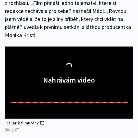
z rozhlasu. „Film přináší jedno tajemství, které si
redakce nechávala pro sebe,“ naznačil Mádl. „Rovnou
jsem věděla, že to je silný příběh, který chci vidět na
plátně,“ uvedla k prvnímu setkání s látkou producentka
Monika Kristl.
Nahrávám video
Trailer k filmu Vlny
Zdroj:
ČT