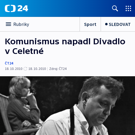
Sport
SLEDOVAT
Rubriky
Komunismus napadl Divadlo
v Celetné
ČT24
18. 10. 2010
18. 10. 2010
|
Zdroj:
ČT24