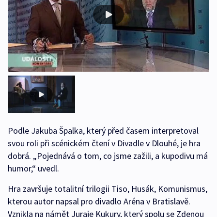
Podle Jakuba Špalka, který před časem interpretoval
svou roli při scénickém čtení v Divadle v Dlouhé, je hra
dobrá. „Pojednává o tom, co jsme zažili, a kupodivu má
humor,“ uvedl.
Hra završuje totalitní trilogii Tiso, Husák, Komunismus,
kterou autor napsal pro divadlo Aréna v Bratislavě.
Vznikla na námět Juraje Kukury, který spolu se Zdenou