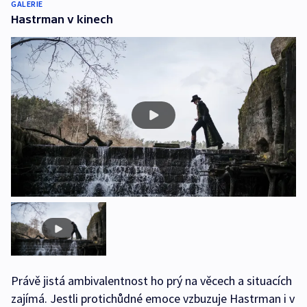
GALERIE
Hastrman v kinech
Právě jistá ambivalentnost ho prý na věcech a situacích
zajímá. Jestli protichůdné emoce vzbuzuje Hastrman i v