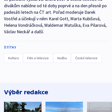
divákům nabídne od té doby poprvé a na den přesně po
padesáti letech na ČT art. Pořad moderuje Darek
Vostřel a účinkují v něm Karel Gott, Marta Kubišová,
Helena Vondráčková, Waldemar Matuška, Eva Pilarová,
Václav Neckář a další.
ŠTÍTKY
Kultura
Film a televize
Hudba
Česká televize
Výběr redakce