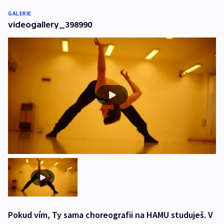
GALERIE
videogallery_398990
Pokud vím, Ty sama choreografii na HAMU studuješ. V