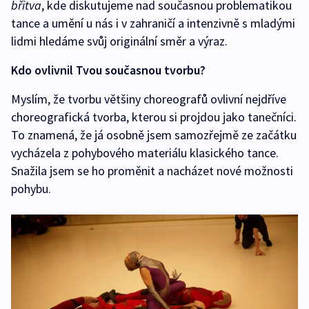
břitva
, kde diskutujeme nad současnou problematikou
tance a umění u nás i v zahraničí a intenzivně s mladými
lidmi hledáme svůj originální směr a výraz.
Kdo ovlivnil Tvou současnou tvorbu?
Myslím, že tvorbu většiny choreografů ovlivní nejdříve
choreografická tvorba, kterou si projdou jako tanečníci.
To znamená, že já osobně jsem samozřejmě ze začátku
vycházela z pohybového materiálu klasického tance.
Snažila jsem se ho proměnit a nacházet nové možnosti
pohybu.