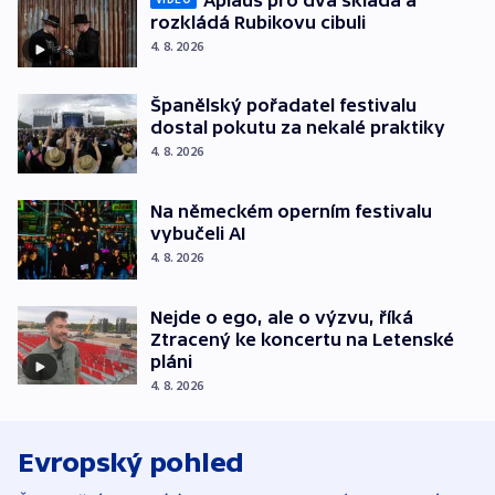
rozkládá Rubikovu cibuli
4. 8. 2026
Španělský pořadatel festivalu
dostal pokutu za nekalé praktiky
4. 8. 2026
Na německém operním festivalu
vybučeli AI
4. 8. 2026
Nejde o ego, ale o výzvu, říká
Ztracený ke koncertu na Letenské
pláni
4. 8. 2026
Evropský pohled