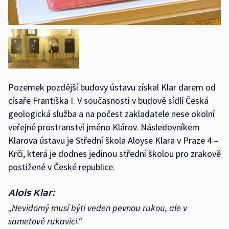
Pozemek pozdější budovy ústavu získal Klar darem od
císaře Františka I. V současnosti v budově sídlí Česká
geologická služba a na počest zakladatele nese okolní
veřejné prostranství jméno Klárov. Následovníkem
Klarova ústavu je Střední škola Aloyse Klara v Praze 4 –
Krči, která je dodnes jedinou střední školou pro zrakově
postižené v České republice.
Alois Klar:
„Nevidomý musí býti veden pevnou rukou, ale v
sametové rukavici.“