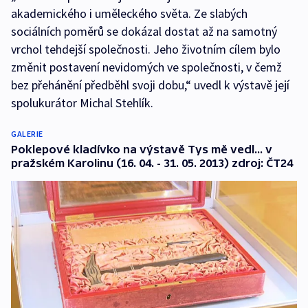
akademického i uměleckého světa. Ze slabých
sociálních poměrů se dokázal dostat až na samotný
vrchol tehdejší společnosti. Jeho životním cílem bylo
změnit postavení nevidomých ve společnosti, v čemž
bez přehánění předběhl svoji dobu,“ uvedl k výstavě její
spolukurátor Michal Stehlík.
GALERIE
Poklepové kladívko na výstavě Tys mě vedl... v
pražském Karolinu (16. 04. - 31. 05. 2013) zdroj: ČT24