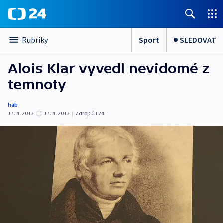
Sport
SLEDOVAT
Rubriky
Alois Klar vyvedl nevidomé z
temnoty
hab
17. 4. 2013
17. 4. 2013
|
Zdroj:
ČT24