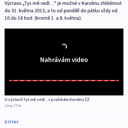
Výstavu „Tys mě vedl…“ je možné v Karolinu zhlédnout
do 31. května 2013, a to od pondělí do pátku vždy od
10 do 18 hod. (kromě 1. a 8. května).
Nahrávám video
O výstavě Tys mě vedl... v pražském Karolinu
Zdroj:
ČT24
ŠTÍTKY