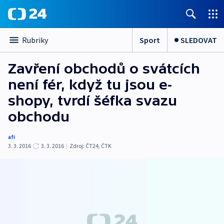
Sport
SLEDOVAT
Rubriky
Zavření obchodů o svátcích
není fér, když tu jsou e-
shopy, tvrdí šéfka svazu
obchodu
afi
3. 3. 2016
3. 3. 2016
|
Zdroj:
ČT24, ČTK