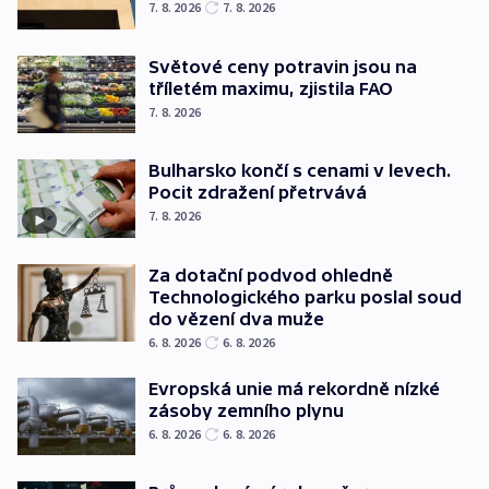
7. 8. 2026
7. 8. 2026
Světové ceny potravin jsou na
tříletém maximu, zjistila FAO
7. 8. 2026
Bulharsko končí s cenami v levech.
Pocit zdražení přetrvává
7. 8. 2026
Za dotační podvod ohledně
Technologického parku poslal soud
do vězení dva muže
6. 8. 2026
6. 8. 2026
Evropská unie má rekordně nízké
zásoby zemního plynu
6. 8. 2026
6. 8. 2026