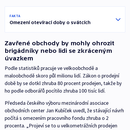
FAKTA
Omezení otevírací doby o svátcích
Zavřené obchody by mohly ohrozit
brigádníky nebo lidi se zkráceným
úvazkem
Podle statistiků pracuje ve velkoobchodě a
maloobchodě skoro půl milionu lidí. Zákon o prodejní
době by se dotkl zhruba 80 procent prodejen, takže by
ho podle odborářů pocítilo zhruba 100 tisíc lidí.
Předseda českého výboru mezinárodní asociace
obchodních center Jan Kubíček uvedl, že stávající návrh
počítá s omezením pracovního fondu zhruba o 2
procenta. „Projeví se to u velkometrážních prodejen