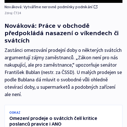
Nováková: Vytváříme nerovné podmínky podnikání
Zdroj:
ČT24
Nováková: Práce v obchodě
předpokládá nasazení o víkendech či
svátcích
Zastánci omezování prodejní doby o některých svátcích
argumentují zájmy zaměstnanců. „Zákon není pro nás
nakupující, ale pro zaměstnance,“ upozorňuje senátor
František Bublan (nestr. za ČSSD). U malých prodejen se
podle Bublana dá mluvit o svobodné vůli ohledně
otevírací doby, u supermarketů a podobných zařízení
ale není.
ODKAZ
Omezení prodeje o svátcích čelí kritice
poslanců pravice i ANO