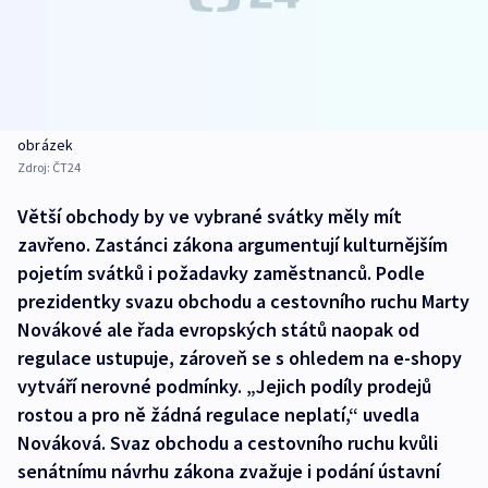
obrázek
Zdroj:
ČT24
Větší obchody by ve vybrané svátky měly mít
zavřeno. Zastánci zákona argumentují kulturnějším
pojetím svátků i požadavky zaměstnanců. Podle
prezidentky svazu obchodu a cestovního ruchu Marty
Novákové ale řada evropských států naopak od
regulace ustupuje, zároveň se s ohledem na e-shopy
vytváří nerovné podmínky. „Jejich podíly prodejů
rostou a pro ně žádná regulace neplatí,“ uvedla
Nováková. Svaz obchodu a cestovního ruchu kvůli
senátnímu návrhu zákona zvažuje i podání ústavní