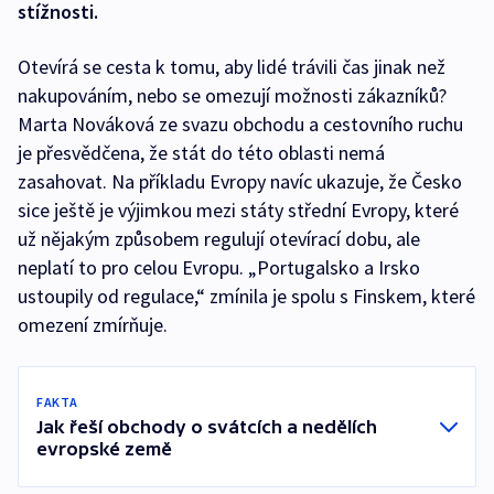
stížnosti.
Otevírá se cesta k tomu, aby lidé trávili čas jinak než
nakupováním, nebo se omezují možnosti zákazníků?
Marta Nováková ze svazu obchodu a cestovního ruchu
je přesvědčena, že stát do této oblasti nemá
zasahovat. Na příkladu Evropy navíc ukazuje, že Česko
sice ještě je výjimkou mezi státy střední Evropy, které
už nějakým způsobem regulují otevírací dobu, ale
neplatí to pro celou Evropu. „Portugalsko a Irsko
ustoupily od regulace,“ zmínila je spolu s Finskem, které
omezení zmírňuje.
FAKTA
Jak řeší obchody o svátcích a nedělích
evropské země