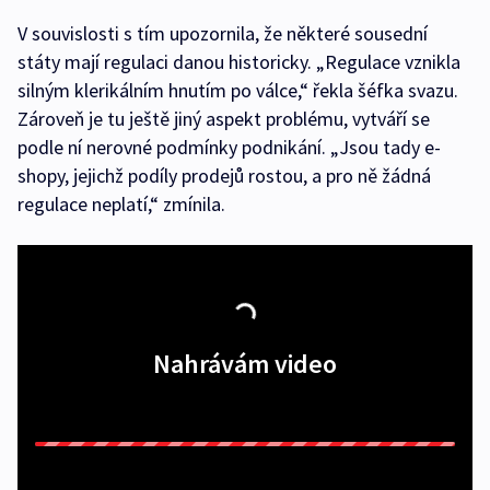
V souvislosti s tím upozornila, že některé sousední
státy mají regulaci danou historicky. „Regulace vznikla
silným klerikálním hnutím po válce,“ řekla šéfka svazu.
Zároveň je tu ještě jiný aspekt problému, vytváří se
podle ní nerovné podmínky podnikání. „Jsou tady e-
shopy, jejichž podíly prodejů rostou, a pro ně žádná
regulace neplatí,“ zmínila.
Nahrávám video