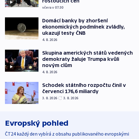
rostoucích cen
včera v 07:30
Domácí banky by zhoršení
ekonomických podmínek zvládly,
ukazují testy ČNB
4. 8. 2026
Skupina amerických států vedených
demokraty žaluje Trumpa kvůli
novým clům
4. 8. 2026
Schodek státního rozpočtu činil v
červenci 176,6 miliardy
3. 8. 2026
3. 8. 2026
Evropský pohled
ČT24 každý den vybírá z obsahu publikovaného evropskými