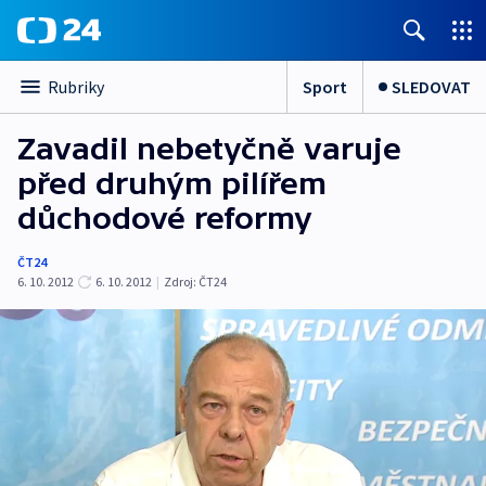
Sport
SLEDOVAT
Rubriky
Zavadil nebetyčně varuje
před druhým pilířem
důchodové reformy
ČT24
6. 10. 2012
6. 10. 2012
|
Zdroj:
ČT24