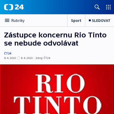
Sport
SLEDOVAT
Rubriky
Zástupce koncernu Rio Tinto
se nebude odvolávat
ČT24
8. 4. 2010
8. 4. 2010
|
Zdroj:
ČT24