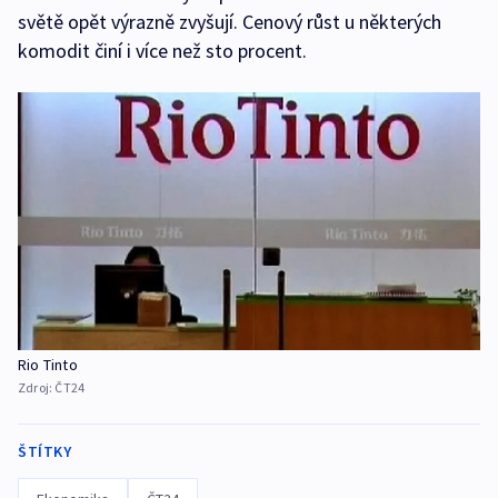
světě opět výrazně zvyšují. Cenový růst u některých
komodit činí i více než sto procent.
Rio Tinto
Zdroj:
ČT24
ŠTÍTKY